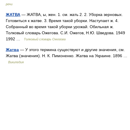
речи
ЖАТВА
— ЖАТВА, ы, жен. 1. см. жать 2. 2. Уборка зерновых.
Готовиться к жатве. 3. Время такой уборки. Наступает ж. 4.
Собранный во время такой уборки урожай. Обильная ж.
Толковый словарь Ожегова. С.И. Ожегов, Н.Ю. Шведова. 1949
1992 …
Толковый словарь Ожегова
Жатва
— У этого термина существуют и другие значения, см.
Жатва (значения). Н. К. Пимоненко. Жатва на Украине. 1896 …
Википедия