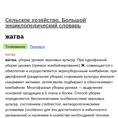
Сельское хозяйство. Большой
энциклопедический словарь
жатва
Толкование
Перевод
жатва
жа́тва
, уборка урожая зерновых культур. При однофазной
уборке урожая (прямое комбайнирование)
Ж.
совмещается с
обмолотом и осуществляется зерноуборочным комбайном; при
двухфазной (раздельная уборка) созревшие культуры вначале
скашивают жатками, затем валки подбирают и обмолачивают
комбайном. Многофазная уборка урожая — выделение
основной продукции в 3 этапа и более. Способ уборки
определяется биологическими особенностями зерновых
культур, состоянием стеблестоя, метеорологическими
условиями (особенно для зон достаточного и избыточного
увлажнения) и наличием в хозяйстве необходимой техники.