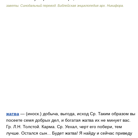
заветы. Синодальный перевод. Библейская энциклопедия арх. Никифора.
жатва
— (иноск.) добыча, выгода, исход Ср. Таким образом вы
посеете семя добрых дел, и богатая жатва их не минует вас.
Гр. Л.Н. Толстой. Карма. Ср. Уехал, черт его побери, тем
лучше. Остался сын... Будет жатва! Я найду и сейчас приведу