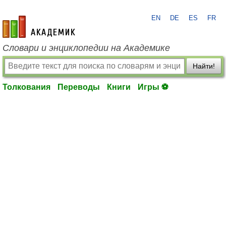
EN
DE
ES
FR
academic.ru
Словари и энциклопедии на Академике
Найти!
Толкования
Переводы
Книги
Игры ⚽